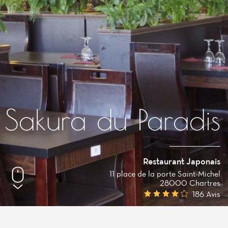
Sakura du Paradis
Restaurant Japonais
11 place de la porte Saint-Michel
28000 Chartres
186 Avis