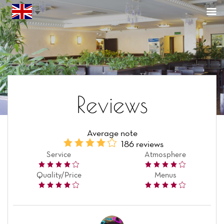
Reviews
Average note
186 reviews
Service
Atmosphere
Quality/Price
Menus