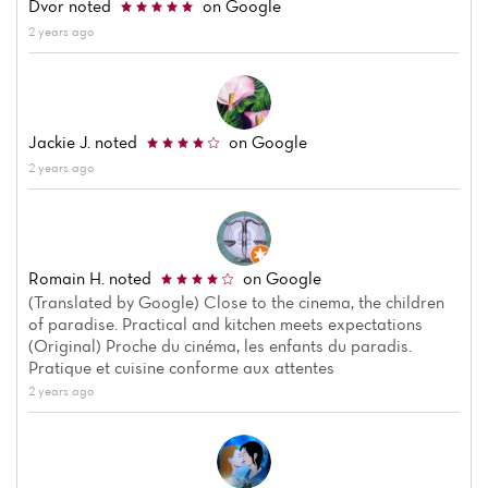
Dvor
noted
on Google
2 years ago
Jackie J.
noted
on Google
2 years ago
Romain H.
noted
on Google
(Translated by Google) Close to the cinema, the children
of paradise. Practical and kitchen meets expectations
(Original) Proche du cinéma, les enfants du paradis.
Pratique et cuisine conforme aux attentes
2 years ago