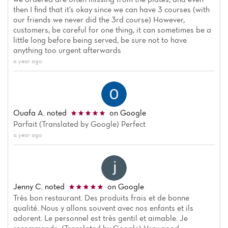
then I find that it's okay since we can have 3 courses (with
our friends we never did the 3rd course) However,
customers, be careful for one thing, it can sometimes be a
little long before being served, be sure not to have
anything too urgent afterwards
a year ago
Ouafa A.
noted
on Google
Parfait (Translated by Google) Perfect
a year ago
Home
Jenny C.
noted
on Google
News
Très bon restaurant. Des produits frais et de bonne
qualité. Nous y allons souvent avec nos enfants et ils
adorent. Le personnel est très gentil et aimable. Je
Menu